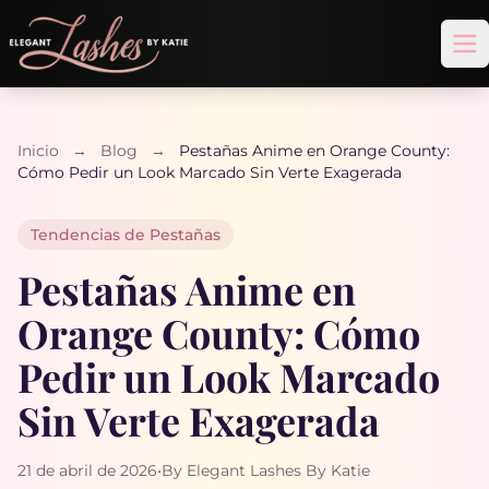
Op
Inicio
→
Blog
→
Pestañas Anime en Orange County:
Cómo Pedir un Look Marcado Sin Verte Exagerada
Tendencias de Pestañas
Pestañas Anime en
Orange County: Cómo
Pedir un Look Marcado
Sin Verte Exagerada
21 de abril de 2026
•
By Elegant Lashes By Katie