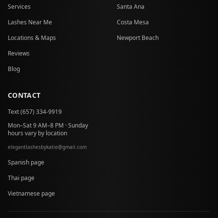
Services
Santa Ana
Lashes Near Me
Costa Mesa
Locations & Maps
Newport Beach
Reviews
Blog
CONTACT
Text (657) 334-9919
Mon–Sat 9 AM–8 PM · Sunday
hours vary by location
elegantlashesbykatie
@
gmail.com
at
Spanish page
Thai page
Vietnamese page