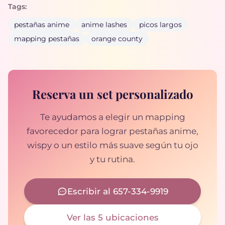
Tags:
pestañas anime
anime lashes
picos largos
mapping pestañas
orange county
Reserva un set personalizado
Te ayudamos a elegir un mapping
favorecedor para lograr pestañas anime,
wispy o un estilo más suave según tu ojo
y tu rutina.
Escribir al 657-334-9919
Ver las 5 ubicaciones